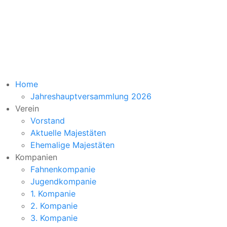
Der neue Vorstand richtet seinen Blick nun auf die
kommenden Aufgaben und insbesondere auf das
Schützenfest Ende August 2026.
Home
Jahreshauptversammlung 2026
Verein
Vorstand
Aktuelle Majestäten
Ehemalige Majestäten
Kompanien
Fahnenkompanie
Jugendkompanie
1. Kompanie
2. Kompanie
3. Kompanie