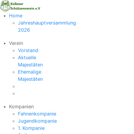
Vorheriger
Nächstes
Home
Monat
Monat
Jahreshauptversammlung
2026
Verein
Vorstand
Aktuelle
Majestäten
Ehemalige
Majestäten
Kompanien
Fahnenkompanie
Jugendkompanie
1. Kompanie